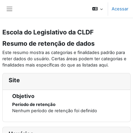
Ir para o conteúdo principal
Acessar
Painel lateral
Escola do Legislativo da CLDF
Resumo de retenção de dados
Este resumo mostra as categorias e finalidades padrão para
reter dados do usuário. Certas áreas podem ter categorias e
finalidades mais específicas do que as listadas aqui.
Site
Objetivo
Período de retenção
Nenhum período de retenção foi definido